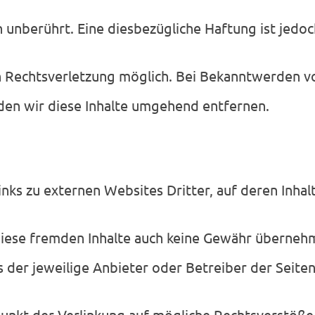
 unberührt. Eine diesbezügliche Haftung ist jedo
n Rechtsverletzung möglich. Bei Bekanntwerden 
en wir diese Inhalte umgehend entfernen.
nks zu externen Websites Dritter, auf deren Inhalt
iese fremden Inhalte auch keine Gewähr übernehme
ts der jeweilige Anbieter oder Betreiber der Seite
unkt der Verlinkung auf mögliche Rechtsverstöße