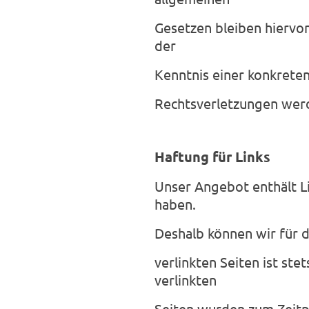
Gesetzen bleiben hiervon
der
Kenntnis einer konkrete
Rechtsverletzungen werd
Haftung für Links
Unser Angebot enthält Li
haben.
Deshalb können wir für d
verlinkten Seiten ist ste
verlinkten
Seiten wurden zum Zeitp