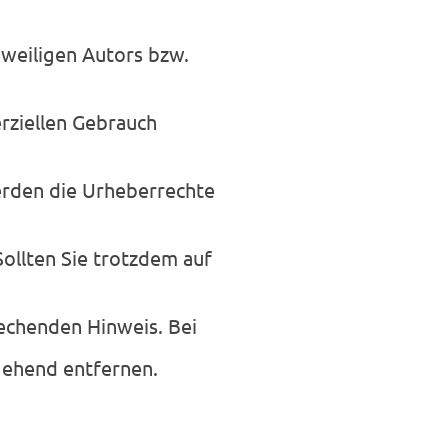
weiligen Autors bzw.
rziellen Gebrauch
werden die Urheberrechte
Sollten Sie trotzdem auf
echenden Hinweis. Bei
gehend entfernen.