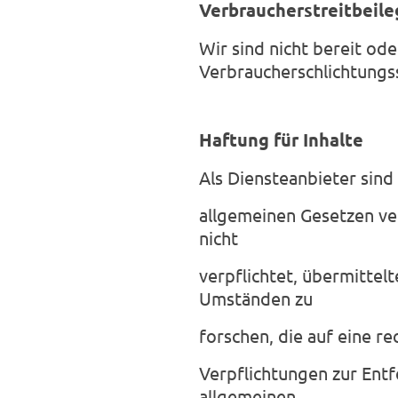
Verbraucherstreitbeile
Wir sind nicht bereit ode
Verbraucherschlichtungss
Haftung für Inhalte
Als Diensteanbieter sind
allgemeinen Gesetzen ver
nicht
verpflichtet, übermitte
Umständen zu
forschen, die auf eine re
Verpflichtungen zur Ent
allgemeinen