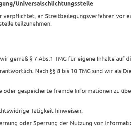
gung/Universalschlichtungsstelle
r verpflichtet, an Streitbeilegungsverfahren vor e
telle teilzunehmen.
 wir gemäß § 7 Abs.1 TMG für eigene Inhalte auf d
antwortlich. Nach §§ 8 bis 10 TMG sind wir als Di
lte oder gespeicherte fremde Informationen zu üb
chtswidrige Tätigkeit hinweisen.
fernung oder Sperrung der Nutzung von Informat