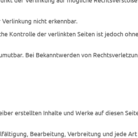
Verlinkung nicht erkennbar.
che Kontrolle der verlinkten Seiten ist jedoch oh
zumutbar. Bei Bekanntwerden von Rechtsverletzu
eiber erstellten Inhalte und Werke auf diesen Sei
lfältigung, Bearbeitung, Verbreitung und jede Ar