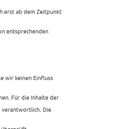
ch erst ab dem Zeitpunkt
von entsprechenden
e wir keinen Einfluss
n. Für die Inhalte der
n verantwortlich. Die
 überprüft.