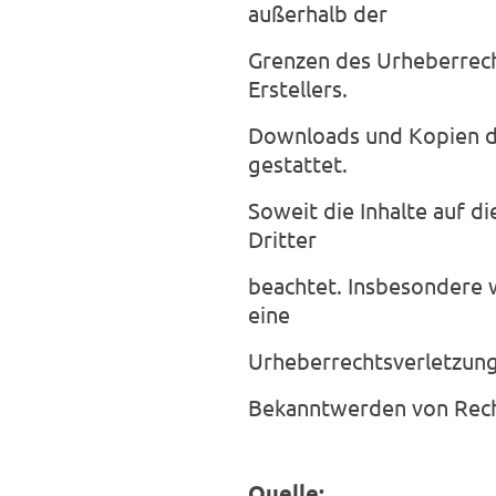
außerhalb der
Grenzen des Urheberrech
Erstellers.
Downloads und Kopien die
gestattet.
Soweit die Inhalte auf d
Dritter
beachtet. Insbesondere w
eine
Urheberrechtsverletzung
Bekanntwerden von Rech
Quelle: