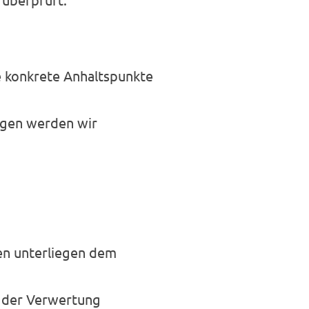
ne konkrete Anhaltspunkte
ngen werden wir
ten unterliegen dem
t der Verwertung