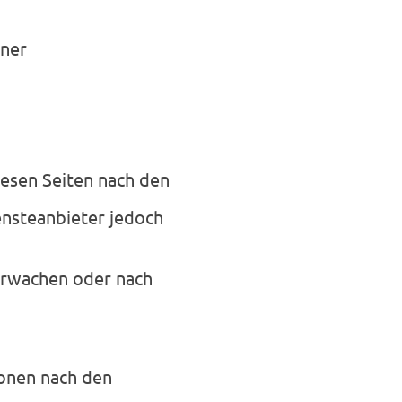
iner
iesen Seiten nach den
ensteanbieter jedoch
erwachen oder nach
ionen nach den